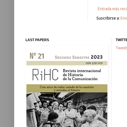
Entrada más rec
Suscribirse a:
Env
LAST PAPERS
TWITT
Tweet