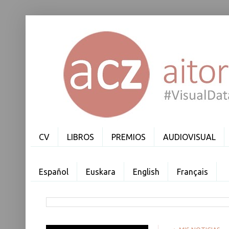
CV
LIBROS
PREMIOS
AUDIOVISUAL
Español
Euskara
English
Français