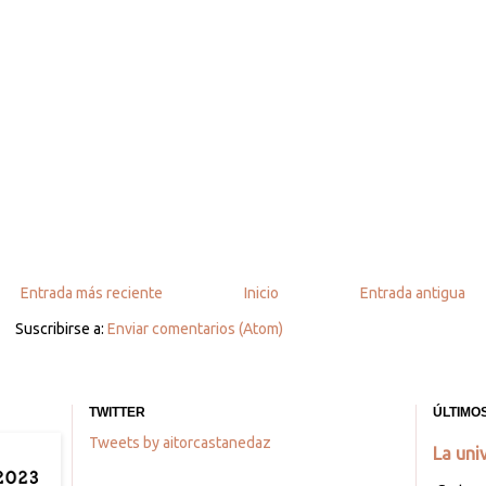
Entrada más reciente
Inicio
Entrada antigua
Suscribirse a:
Enviar comentarios (Atom)
TWITTER
ÚLTIMO
Tweets by aitorcastanedaz
La uni