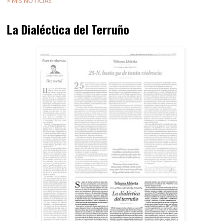
> MIS NOTICIAS
La Dialéctica del Terruño