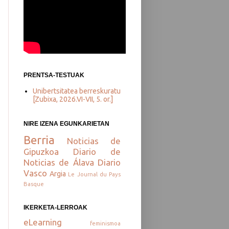
PRENTSA-TESTUAK
Unibertsitatea berreskuratu
[Zubixa, 2026.VI-VII, 5. or.]
NIRE IZENA EGUNKARIETAN
Berria
Noticias de
Gipuzkoa
Diario de
Noticias de Álava
Diario
Vasco
Argia
Le Journal du Pays
Basque
IKERKETA-LERROAK
eLearning
feminismoa