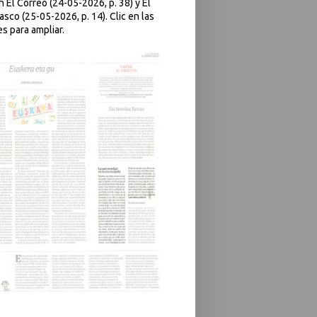
 El Correo (24-05-2026, p. 38) y El
asco (25-05-2026, p. 14). Clic en las
s para ampliar.