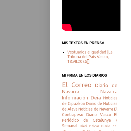
MIS TEXTOS EN PRENSA
Vestuarios e igualdad [La
Tribuna del País Vasco,
18.VII.2026]]
MI FIRMA EN LOS DIARIOS
El Correo
Diario de
Navarra
Navarra
Información
Deia
Noticias
de Gipuzkoa
Diario de Noticias
de Álava
Noticias de Navarra
El
Contrapeso
Diario Vasco
El
Periódico de Catalunya
7
Semanal
Diari Balear
Diario del