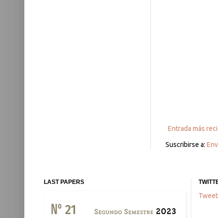
Entrada más rec
Suscribirse a:
Env
LAST PAPERS
TWITT
Tweet