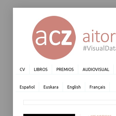
CV
LIBROS
PREMIOS
AUDIOVISUAL
Español
Euskara
English
Français