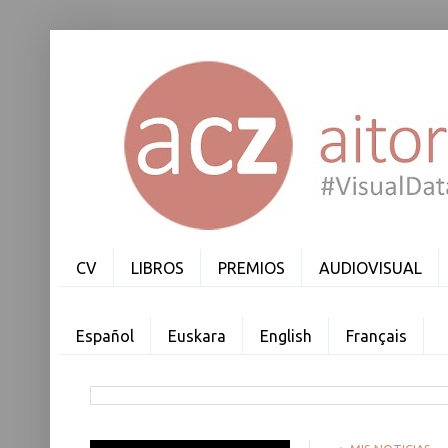
CV
LIBROS
PREMIOS
AUDIOVISUAL
Español
Euskara
English
Français