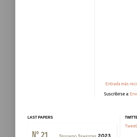
Entrada más rec
Suscribirse a:
Env
LAST PAPERS
TWITT
Tweet