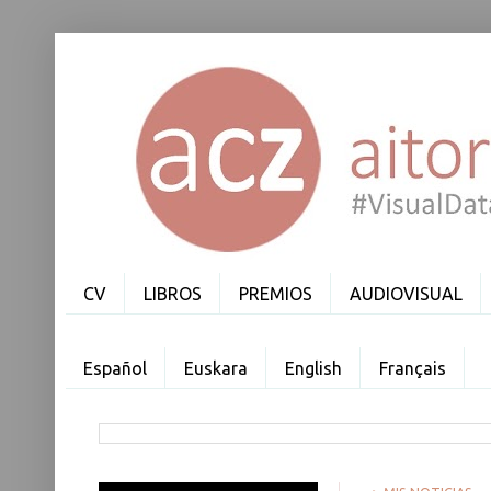
CV
LIBROS
PREMIOS
AUDIOVISUAL
Español
Euskara
English
Français