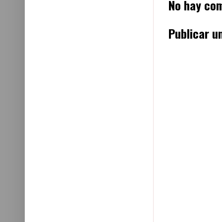
No hay com
Publicar u