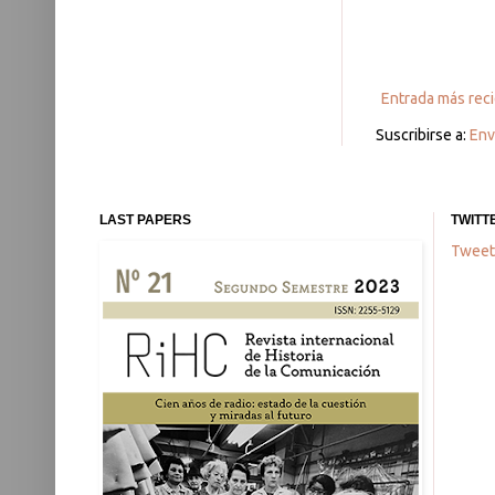
Entrada más rec
Suscribirse a:
Env
LAST PAPERS
TWITT
Tweet