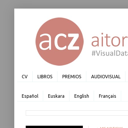
CV
LIBROS
PREMIOS
AUDIOVISUAL
Español
Euskara
English
Français