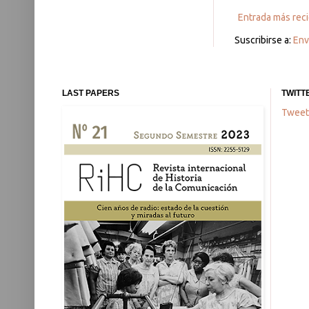
Entrada más rec
Suscribirse a:
Env
LAST PAPERS
TWITT
Tweet