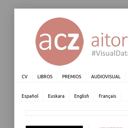
CV
LIBROS
PREMIOS
AUDIOVISUAL
Español
Euskara
English
Français