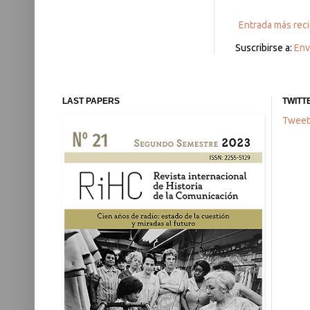
Entrada más rec
Suscribirse a:
Env
LAST PAPERS
TWITT
Tweet