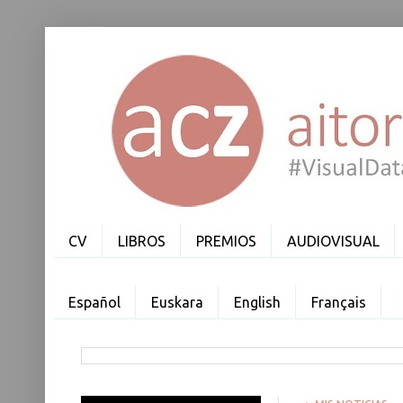
CV
LIBROS
PREMIOS
AUDIOVISUAL
Español
Euskara
English
Français