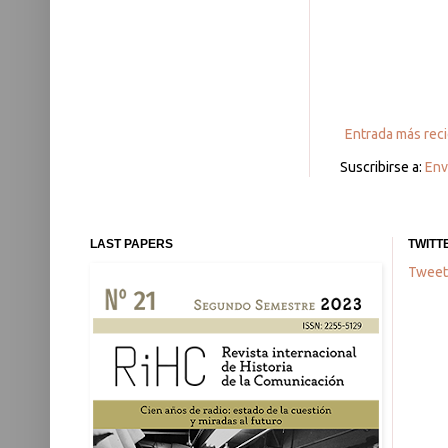
Entrada más rec
Suscribirse a:
Env
LAST PAPERS
TWITT
Tweet