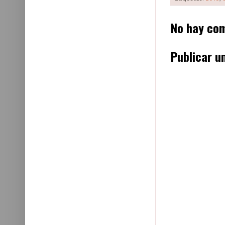
No hay com
Publicar u