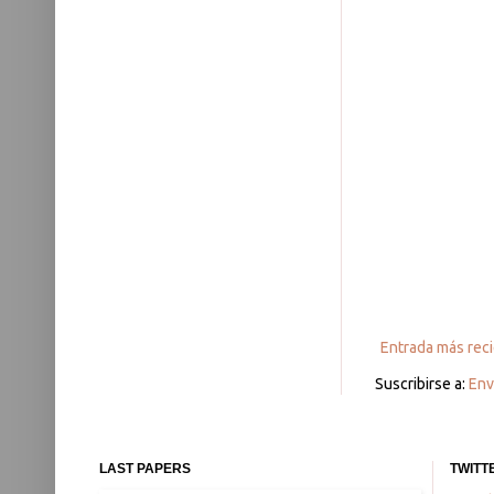
Entrada más rec
Suscribirse a:
Env
LAST PAPERS
TWITT