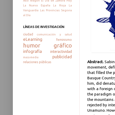
Alto Aragón
El Día de Zamora
Hoy
La Nueva España
La Rioja
La
Vanguardia
Las Provincias
Segovia
al Día
LÍNEAS DE INVESTIGACIÓN
ciudad
comunicación y salud
eLearning
feminismo
humor gráfico
infografía
interactividad
publicidad
mass-media
Abstract.
Sabin
relaciones públicas
movement, defin
that filled the
Basque Country
him, did denatu
with a foreign 
the paradigm o
the mountains a
rejected by inte
Unamuno. Howev