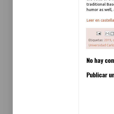
traditional Ba
humor as well, 
Leer en castell
Etiquetas:
2019
,
Universidad Carlo
No hay com
Publicar u