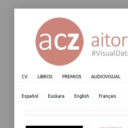
CV
LIBROS
PREMIOS
AUDIOVISUAL
Español
Euskara
English
Français